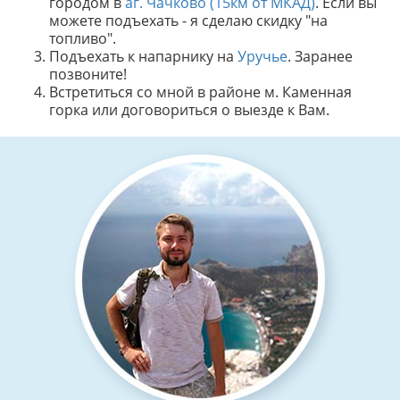
городом в
аг. Чачково (15км от МКАД)
. Если вы
можете подъехать - я сделаю скидку "на
топливо".
Подъехать к напарнику на
Уручье
. Заранее
позвоните!
Встретиться со мной в районе м. Каменная
горка или договориться о выезде к Вам.