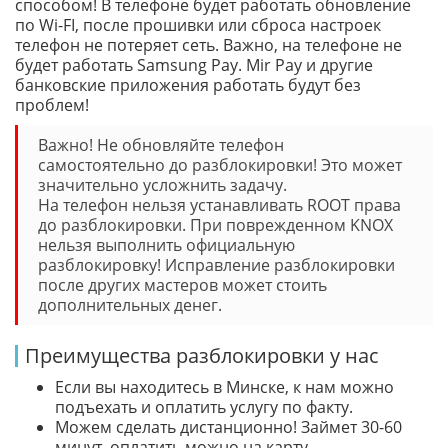
способом! В телефоне будет работать обновление
по Wi-FI, после прошивки или сброса настроек
телефон не потеряет сеть. Важно, на телефоне не
будет работать Samsung Pay. Mir Pay и другие
банковские приложения работать будут без
проблем!
Важно! Не обновляйте телефон
самостоятельно до разблокировки! Это может
значительно усложнить задачу.
На телефон нельзя устанавливать ROOT права
до разблокировки. При поврежденном KNOX
нельзя выполнить официальную
разблокировку! Исправление разблокировки
после других мастеров может стоить
дополнительных денег.
Преимущества разблокировки у нас
Если вы находитесь в Минске, к нам можно
подъехать и оплатить услугу по факту.
Можем сделать дистанционно! Займет 30-60
минут, оплатить можно на карту.