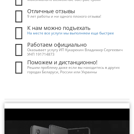
Отличные отзывы
9 лет работы и ни одного плохого отзыва!
К нам можно подъехать
На месте все услуги мы выполняем еще быстрее
Работаем официально
Оказывает услугу ИП Кукарекин Владимир Сергеевич
УНП 191714873
Поможем и дистанционно!
Решим проблему даже если вы находитесь в других
городах Беларуси, России или Украины