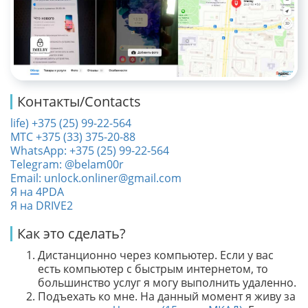
Контакты/Contacts
life) +375 (25) 99-22-564
МТС +375 (33) 375-20-88
WhatsApp: +375 (25) 99-22-564
Telegram: @belam00r
Email: unlock.onliner@gmail.com
Я на 4PDA
Я на DRIVE2
Как это сделать?
Дистанционно через компьютер. Если у вас
есть компьютер с быстрым интернетом, то
большинство услуг я могу выполнить удаленно.
Подъехать ко мне. На данный момент я живу за