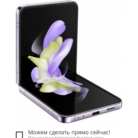
Можем сделать прямо сейчас!
Максимально возможные быстрые сроки