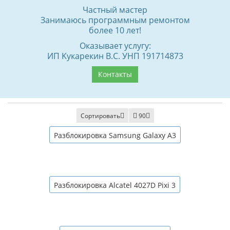
Частный мастер
Занимаюсь программным ремонтом
более 10 лет!
Оказывает услугу:
ИП Kyкaрeкин B.C. УНП 191714873
Контакты
Сортировать
90
Разблокировка Samsung Galaxy A3
Разблокировка Alcatel 4027D Pixi 3