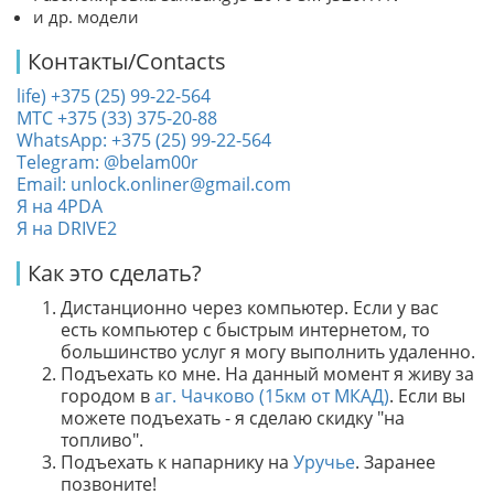
и др. модели
Контакты/Contacts
life) +375 (25) 99-22-564
МТС +375 (33) 375-20-88
WhatsApp: +375 (25) 99-22-564
Telegram: @belam00r
Email: unlock.onliner@gmail.com
Я на 4PDA
Я на DRIVE2
Как это сделать?
Дистанционно через компьютер. Если у вас
есть компьютер с быстрым интернетом, то
большинство услуг я могу выполнить удаленно.
Подъехать ко мне. На данный момент я живу за
городом в
аг. Чачково (15км от МКАД)
. Если вы
можете подъехать - я сделаю скидку "на
топливо".
Подъехать к напарнику на
Уручье
. Заранее
позвоните!