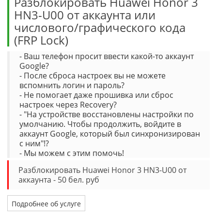
Разблокировать Huawei Honor 3
HN3-U00 от аккаунта или
числового/графического кода
(FRP Lock)
- Ваш телефон просит ввести какой-то аккаунт
Google?
- После сброса настроек вы не можете
вспомнить логин и пароль?
- Не помогает даже прошивка или сброс
настроек через Recovery?
- "На устройстве восстановлены настройки по
умолчанию. Чтобы продолжить, войдите в
аккаунт Google, который был синхронизирован
с ним"!?
- Мы можем с этим помочь!
Разблокировать Huawei Honor 3 HN3-U00 от
аккаунта - 50 бел. руб
Подробнее об услуге