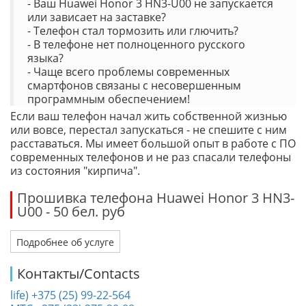
- Ваш Huawei Honor 3 HN3-U00 не запускается
или зависает на заставке?
- Телефон стал тормозить или глючить?
- В телефоне нет полноценного русского
языка?
- Чаще всего проблемы современных
смартфонов связаны с несовершенным
программным обеспечением!
Если ваш телефон начал жить собственной жизнью
или вовсе, перестал запускаться - не спешите с ним
расставаться. Мы имеет большой опыт в работе с ПО
современных телефонов и не раз спасали телефоны
из состояния "кирпича".
Прошивка телефона Huawei Honor 3 HN3-
U00 - 50 бел. руб
Подробнее об услуге
Контакты/Contacts
life) +375 (25) 99-22-564