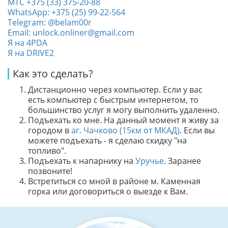
МТС +375 (33) 375-20-88
WhatsApp: +375 (25) 99-22-564
Telegram: @belam00r
Email: unlock.onliner@gmail.com
Я на 4PDA
Я на DRIVE2
Как это сделать?
Дистанционно через компьютер. Если у вас
есть компьютер с быстрым интернетом, то
большинство услуг я могу выполнить удаленно.
Подъехать ко мне. На данный момент я живу за
городом в
аг. Чачково (15км от МКАД)
. Если вы
можете подъехать - я сделаю скидку "на
топливо".
Подъехать к напарнику на
Уручье
. Заранее
позвоните!
Встретиться со мной в районе м. Каменная
горка или договориться о выезде к Вам.