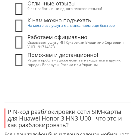
Отличные отзывы
9 лет работы и ни одного плохого отзыва!
К нам можно подъехать
На месте все услуги мы выполняем еще быстрее
Работаем официально
Оказывает услугу ИП Кукарекин Владимир Сергеевич
УНП 191714873
Поможем и дистанционно!
Решим проблему даже если вы находитесь в других
городах Беларуси, России или Украины
PIN-код разблокировки сети SIM-карты
для Huawei Honor 3 HN3-U00 - что это и
как разблокировать?
Если ваш телефон был куплен в салонах мобильного