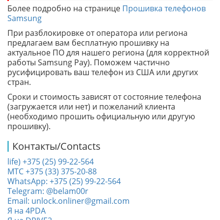
Более подробно на странице
Прошивка телефонов
Samsung
При разблокировке от оператора или региона
предлагаем вам бесплатную прошивку на
актуальное ПО для нашего региона (для корректной
работы Samsung Pay). Поможем частично
русифицировать ваш телефон из США или других
стран.
Сроки и стоимость зависят от состояние телефона
(загружается или нет) и пожеланий клиента
(необходимо прошить официальную или другую
прошивку).
Контакты/Contacts
life) +375 (25) 99-22-564
МТС +375 (33) 375-20-88
WhatsApp: +375 (25) 99-22-564
Telegram: @belam00r
Email: unlock.onliner@gmail.com
Я на 4PDA