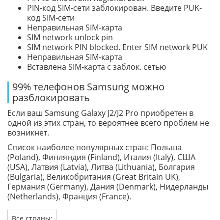
PIN-код SIM-сети заблокирован. Введите PUK-
код SIM-сети
Неправильная SIM-карта
SIM network unlock pin
SIM network PIN blocked. Enter SIM network PUK
Неправильная SIM-карта
Вставлена SIM-карта с заблок. сетью
99% телефонов Samsung можно
разблокировать
Если ваш Samsung Galaxy J2/J2 Pro приобретен в
одной из этих стран, то вероятнее всего проблем не
возникнет.
Список наиболее популярных стран: Польша
(Poland), Финляндия (Finland), Италия (Italy), США
(USA), Латвия (Latvia), Литва (Lithuania), Болгария
(Bulgaria), Великобритания (Great Britain UK),
Германия (Germany), Дания (Denmark), Нидерланды
(Netherlands), Франция (France).
Все страны: