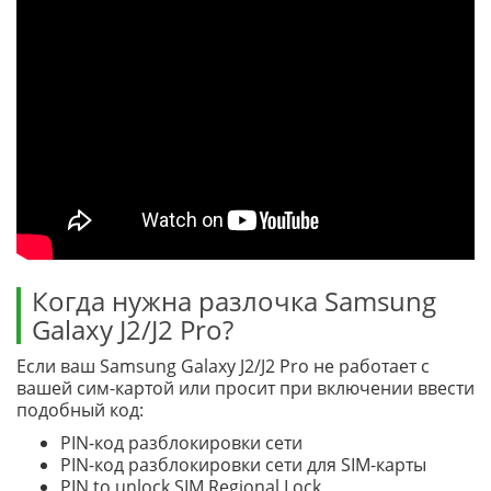
Когда нужна разлочка Samsung
Galaxy J2/J2 Pro?
Если ваш Samsung Galaxy J2/J2 Pro не работает с
вашей сим-картой или просит при включении ввести
подобный код:
PIN-код разблокировки сети
PIN-код разблокировки сети для SIM-карты
PIN to unlock SIM Regional Lock