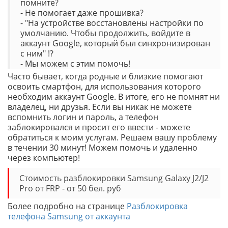
помните?
- Не помогает даже прошивка?
- "На устройстве восстановлены настройки по
умолчанию. Чтобы продолжить, войдите в
аккаунт Google, который был синхронизирован
с ним" !?
- Мы можем с этим помочь!
Часто бывает, когда родные и близкие помогают
освоить смартфон, для использования которого
необходим аккаунт Google. В итоге, его не помнят ни
владелец, ни друзья. Если вы никак не можете
вспомнить логин и пароль, а телефон
заблокировался и просит его ввести - можете
обратиться к моим услугам. Решаем вашу проблему
в течении 30 минут! Можем помочь и удаленно
через компьютер!
Стоимость разблокировки Samsung Galaxy J2/J2
Pro от FRP - от 50 бел. руб
Более подробно на странице
Разблокировка
телефона Samsung от аккаунта