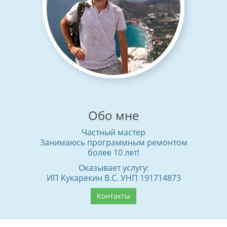
Обо мне
Частный мастер
Занимаюсь программным ремонтом
более 10 лет!
Оказывает услугу:
ИП Kyкaрeкин B.C. УНП 191714873
Контакты