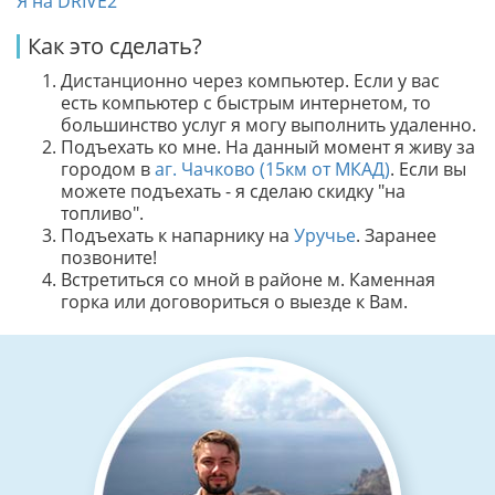
Я на DRIVE2
Как это сделать?
Дистанционно через компьютер. Если у вас
есть компьютер с быстрым интернетом, то
большинство услуг я могу выполнить удаленно.
Подъехать ко мне. На данный момент я живу за
городом в
аг. Чачково (15км от МКАД)
. Если вы
можете подъехать - я сделаю скидку "на
топливо".
Подъехать к напарнику на
Уручье
. Заранее
позвоните!
Встретиться со мной в районе м. Каменная
горка или договориться о выезде к Вам.