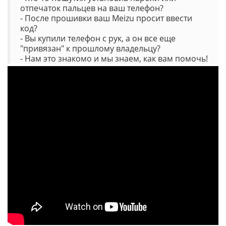
отпечаток пальцев на ваш телефон?
- После прошивки ваш Meizu просит ввести
код?
- Вы купили телефон с рук, а он все еще
"привязан" к прошлому владельцу?
- Нам это знакомо и мы знаем, как вам помочь!