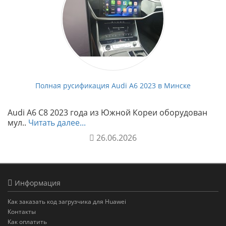
Полная русификация Audi A6 2023 в Минске
Audi A6 C8 2023 года из Южной Кореи оборудован
мул..
Читать далее...
26.06.2026
Информация
Как заказать код загрузчика для Huawei
Контакты
Как оплатить