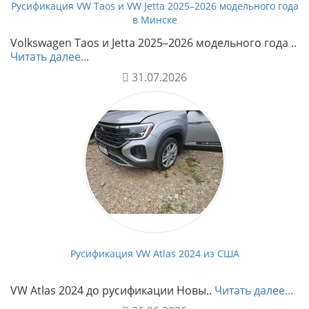
Русификация VW Taos и VW Jetta 2025–2026 модельного года
в Минске
Volkswagen Taos и Jetta 2025–2026 модельного года ..
Читать далее...
31.07.2026
Русификация VW Atlas 2024 из США
VW Atlas 2024 до русификации Новы..
Читать далее...