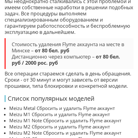
Мы неоднократно сталкивались с этой проблемой и
имеем собственные наработки в решении подобных
задач. Все процедуры выполняем
специализированным оборудованием и
гарантируем работоспособность и беспроблемную
эксплуатацию в дальнейшем.
Стоимость удаления Flyme аккаунта на месте в
Минске –
от 80 бел. руб
Дистанционно через компьютер –
от 80 бел.
руб / 2000 рос. руб
Все операции стараемся сделать в день обращения.
Сроки - от 30 минут и могут зависеть от версии
прошивки, типа блокировки и конкретной модели.
Список популярных моделей
Meizu Metal Сбросить и удалить Flyme аккаунт
Meizu M1 Сбросить и удалить Flyme аккаунт
Meizu M1 Note Сбросить и удалить Flyme аккаунт
Meizu M2 Сбросить и удалить Flyme аккаунт
Meizu M2 Note Сбросить и удалить Flyme аккаунт