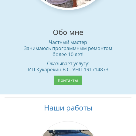
Обо мне
Частный мастер
Занимаюсь программным ремонтом
более 10 лет!
Оказывает услугу:
ИП Kyкaрeкин B.C. УНП 191714873
Контакты
Наши работы